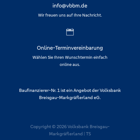
info@vbbm.de
Wir freuen uns auf Ihre Nachricht.

Online-Terminvereinbarung
Wählen Sie Ihren Wunschtermin einfach
online aus.
Baufinanzierer-Nr. 1 ist ein Angebot der Volksbank
Breisgau-Markgräflerland eG.
Copyright © 2026 Volksbank Breisgau-
Markgräflerland | TS