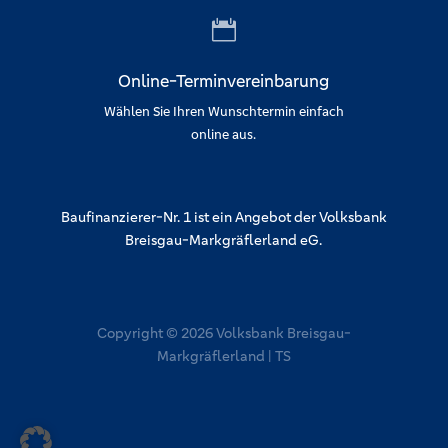

Online-Terminvereinbarung
Wählen Sie Ihren Wunschtermin einfach
online aus.
Baufinanzierer-Nr. 1 ist ein Angebot der Volksbank
Breisgau-Markgräflerland eG.
Copyright © 2026 Volksbank Breisgau-
Markgräflerland | TS