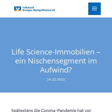
Life Science-Immobilien –
ein Nischensegment im
Aufwind?
14.12.2022
Spätestens die Corona-Pandemie hat vor