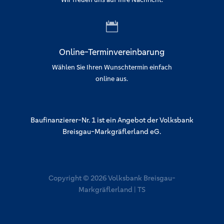

Online-Terminvereinbarung
Wählen Sie Ihren Wunschtermin einfach
online aus.
Baufinanzierer-Nr. 1 ist ein Angebot der Volksbank
Breisgau-Markgräflerland eG.
Copyright © 2026 Volksbank Breisgau-
Markgräflerland | TS