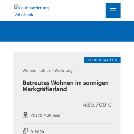
ZU VERKAUFEN
Wohnimmobilie > Wohnung
Betreutes Wohnen im sonnigen
Markgräflerland
439.700 €
79379 Müllheim
0-3654