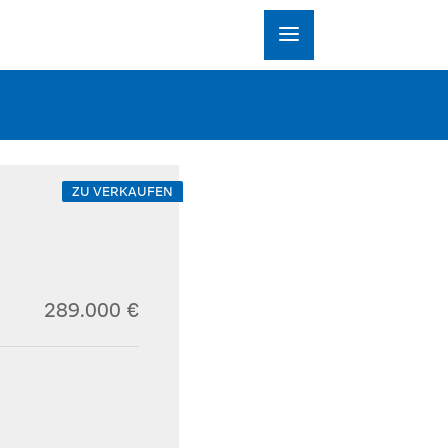
ZU VERKAUFEN
289.000 €