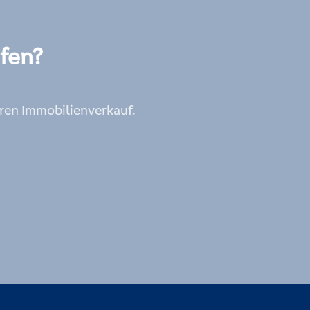
fen?
hren Immobilienverkauf.