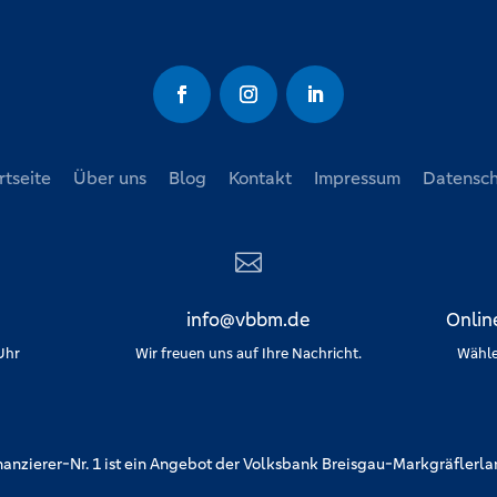
rtseite
Über uns
Blog
Kontakt
Impressum
Datensch

info@vbbm.de
Onlin
 Uhr
Wir freuen uns auf Ihre Nachricht.
Wähle
nanzierer-Nr. 1 ist ein Angebot der Volksbank Breisgau-Markgräflerla