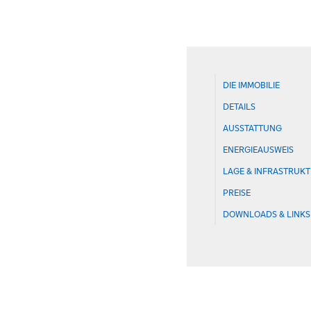
DIE IMMOBILIE
DETAILS
AUSSTATTUNG
ENERGIEAUSWEIS
LAGE & INFRASTRUK
PREISE
DOWNLOADS & LINKS