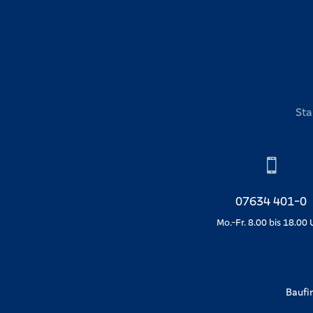
Sta

07634 401-0
Mo.-Fr. 8.00 bis 18.00
Baufi