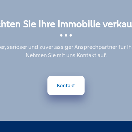
hten Sie Ihre Immobilie verkau
er, seriöser und zuverlässiger Ansprechpartner für I
Nehmen Sie mit uns Kontakt auf.
Kontakt