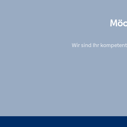
Möc
Wir sind Ihr kompetent