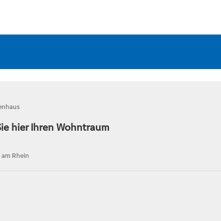
enhaus
Sie hier Ihren Wohntraum
 am Rhein